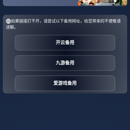
伯恩茅斯 3-2 西汉姆
【3】—— 伯恩茅斯的约书亚·金在对阵西汉姆的比赛里
射失了点球，但随后完成了自己在英超的首个帽子戏法。事
实上，伯恩茅斯在英超历史上的两个帽子戏法都是面对西汉
姆打进的。
【1】——西汉姆第一次在英超一场比赛中对手有两个点
球都没能打进。
【1】—— 伯恩茅斯在英超历史上第一次在主场战胜来自
伦敦的球队，之前的战绩为5负3平。打败西汉姆的同时伯恩