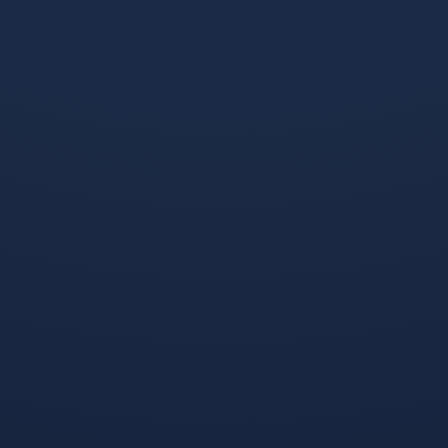
球员里助攻最多的。
【28/60】——在英超历史上，从来没有一支28场比赛失
60球以上的球队（斯旺西28场失61球）能够在赛季末保级成
功。
【3】—— 自马尔科·席尔瓦执教赫尔城以来，“老虎”在过
去4场主场比赛里赢下了3场，取胜的场次与他们在之前16场
主场比赛里赢下的场次一样多。
最新积分榜