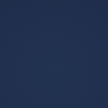
【1】—— 在本次比赛中，曼城在伊蒂哈德球场只贡献了
1脚射中门框范围内的打门，与2010年2月对阵利物浦一样，
为历史最低。
【1/9】—— 斯托克城英超历史上，作客伊蒂哈德球场9
次一共只打入1球。
埃弗顿 3-0 西布朗
【511】—— 埃弗顿施耐德林的这一粒进球，是他时隔5
11天再次进球。他上一次的进球是2015年10月代表曼联在古
迪逊公园打进的。