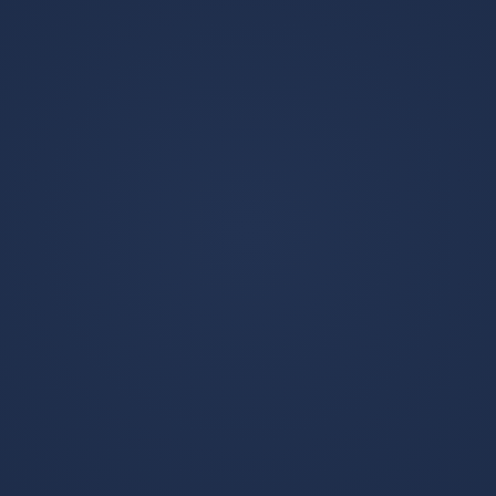
克莱·汤普森用一场足以载入史册的个人表演，证明了“英雄主
义”在某个瞬间可以超越一切，但当这股力量被限制，当球队
的命脉被精准切断，英雄的光晕便会黯淡，雷霆的完胜，不
是对克莱的否定，而是对“团队系统”的最高致敬，他们允许你
成为最璀璨的流星，但最终，是整个星系的引力，将你捕获
于黑夜。