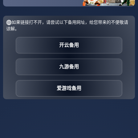
当克莱吸引包夹，皮球流转到空位时，总有一双雷霆的手，
像猎鹰般精准地破坏传球路线，他们赌克莱的个人输出无法
覆盖团队的集体沉默，而他们赌赢了。
是进攻端的“反噬”。
雷霆的每一次进攻，都在无情地消耗勇
士本就脆弱的轮换，他们并没有用多么华丽的战术，而是用
基迪的传导、多尔特如打桩机般的突破、杰伦·威廉姆斯在低
位对库明加的优势，以及切特·霍姆格伦那“犯规机器”般的挡
拆外弹，他们像一群精密咬合的齿轮，每一次运转都带走勇
士的一丝体能，最终在第四节将勇士的防守体系彻底碾碎。
这场“完胜”的唯一性在于：
它完美地呈现了两种胜利法则的终
极碰撞，并以一种最残酷的方式，揭示了现代篮球的某种真
理。