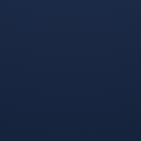
制在28分钟以下，却保持高强度攻防,其科学的轮换和体能管理
向
镇麟在面对伦纳德防守时，第三场仍拿下18分，展现了不畏强
位中,学到了如何在高位策应中寻找机会。
球与世界顶尖水平的现实差距，也指明了奥运备战需要强化的
于对失利的清醒认知。”
可以去百度分享获取分享代码输入这里。
注作者和来源；2.本站的原创文章，请转载时务必注明文章作者和来
者投稿可能会经我们编辑修改或补充。