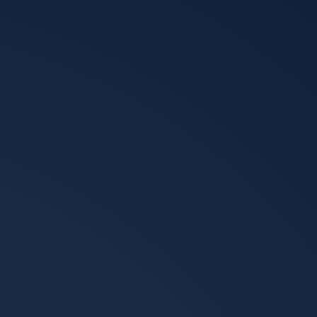
注脚
让历史在时区缝隙中倒带
开云体育平台APP-汉江风暴席卷欧陆，202
6世界杯C组，韩国以血性之名击碎欧洲红
标签列表
魔，贝林厄姆的致命一击却成永恒悲壮
关注我们
扫一扫关注我们，了解最新精彩内容