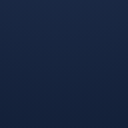
相关文章
开云体育下载-中场时钟，布罗佐
开云体育下载-扩展
维奇如何用节奏掌控改写G组命运
开云体育app-孤胆英雄，久保建
开云体育登录-唯一之夜，当C罗
英如何在2026世界杯C组中改写了
的光芒照亮2026世界杯H组，阿联
日韩足球的历史剧本
酋用战术压制厄瓜多尔书写奇迹