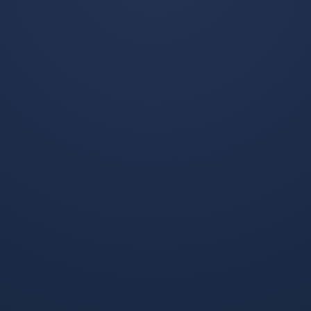
美的自然景色外，陕北信天游以及剪纸、腰鼓等文化元素也
将全部在片中展现。与一般的电影不同，《脚尖上的信天
游》主演全是足球运动员本色演出，他们自己演绎自己的
事，更能将足球少年的青春、热血与梦想淋漓尽致表现出
来。
“能执导这部电影，很荣幸，肩上的责任也很重。我们希
望拍摄成一部展现青少年热血梦想的电影，富有青春励志魅
力，也能带给青少年满满的正能量。”余治华说。
1.本站遵循行业规范，任何转载的稿件都会明确标注作者和来源；2.
本站的原创文章，请转载时务必注明文章作者和来源，不尊重原创
的行为开云体育将追究责任；3.作者投稿可能会经我们编辑修改或补
充。