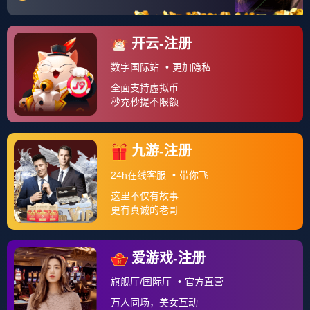
所有战术推演，回归到足球最原始的逻辑：
谁更渴望活着，
谁就能留下。
伊朗人带着波斯铁骑的悲壮而来，前两轮一平一负，他们需
要用胜利打破“小组赛魔咒”，美国队则背负着东道主光环下的
质疑——主场作战却控球率不足四成,锋线疲软如生锈的匕
首。
比赛第87分钟，0-0的僵局像一把钝刀，割裂着每一个人的神
经，伊朗队体能崩溃，美国队战术凝固，一个名字打破了唯
一的平衡——
蒂莫西·维阿
，这位从边路幽灵般杀出的“叛逃者
之子”（父亲是利比里亚总统，却选择为美国效力），在禁区
外轰出一记石破天惊的贴地斩，皮球击中远端立柱,弹入网
窝。
1-0,绝杀。