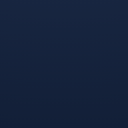
1.本站遵循行业规范，任何转载的稿件都会明确标注作者和来源；2.
本站的原创文章，请转载时务必注明文章作者和来源，不尊重原创
的行为开云体育将追究责任；3.作者投稿可能会经我们编辑修改或补
充。
相关文章
开云体育在线-一剑封喉，塔雷米
开云体育官方网站-控球之魂，20
书写葡萄牙魂，绝杀印度问鼎世界
26世界杯F组，日本以唯一方式完
杯之巅
胜德国，姆巴佩独木难支